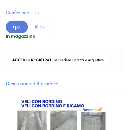
Confezione
1 pz.
1 pz.
10 pz.
In magazzino
Prezzo regolare
ACCEDI
o
REGISTRATI
per vedere i prezzi e acquistare
Descrizione del prodotto