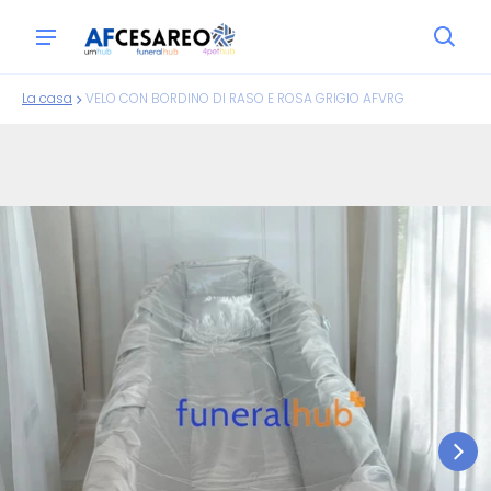
La casa
VELO CON BORDINO DI RASO E ROSA GRIGIO AFVRG
ioni sui prodotti