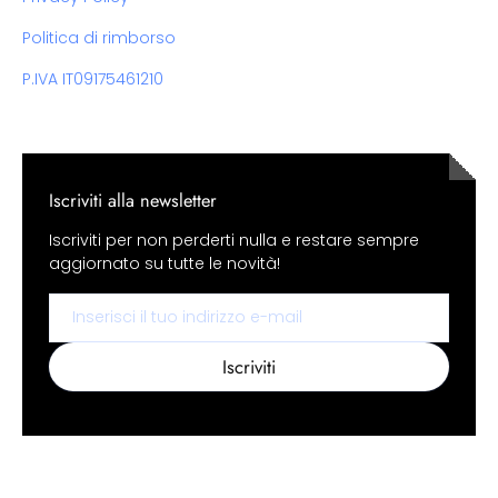
Politica di rimborso
P.IVA IT09175461210
Iscriviti alla newsletter
Iscriviti per non perderti nulla e restare sempre
aggiornato su tutte le novità!
Email
Iscriviti