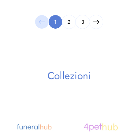
1
2
3
Collezioni