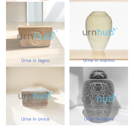
Urne in legno
Urne in marmo
Urne in onice
Urne in ottone