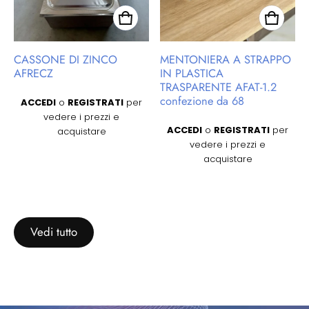
CASSONE DI ZINCO
MENTONIERA A STRAPPO
AFRECZ
IN PLASTICA
TRASPARENTE AFAT-1.2
Prezzo regolare
confezione da 68
ACCEDI
o
REGISTRATI
per
vedere i prezzi e
Prezzo regolare
ACCEDI
o
REGISTRATI
per
acquistare
vedere i prezzi e
acquistare
Vedi tutto