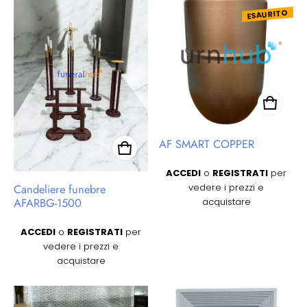
ESAURITO
AF SMART COPPER
Prezzo regolare
ACCEDI
o
REGISTRATI
per
Candeliere funebre
vedere i prezzi e
AFARBG-1500
acquistare
Prezzo regolare
ACCEDI
o
REGISTRATI
per
vedere i prezzi e
acquistare