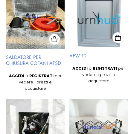
AFW 10
SALDATORE PER
CHIUSURA COFANI AFSD
Prezzo regolare
ACCEDI
o
REGISTRATI
per
Prezzo regolare
vedere i prezzi e
ACCEDI
o
REGISTRATI
per
acquistare
vedere i prezzi e
acquistare