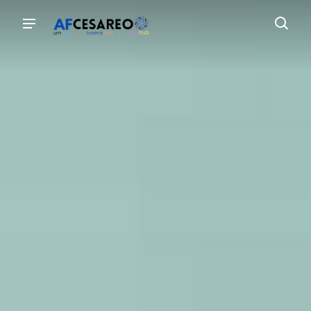
AF Cesareo