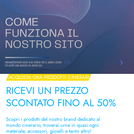
1
/
4
di
ACQUISTA ORA PRODOTTI CINERARI
RICEVI UN PREZZO
SCONTATO FINO AL 50%
Scopri i prodotti del nostro brand dedicato al
mondo cinerario, troverai urne in quasi ogni
materiale, accessori, gioielli e tanto altro!