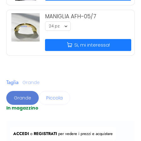
MANIGLIA AFH-05/7
Si, mi interessa!
Taglia
Grande
Grande
Piccola
In magazzino
Prezzo regolare
ACCEDI
o
REGISTRATI
per vedere i prezzi e acquistare