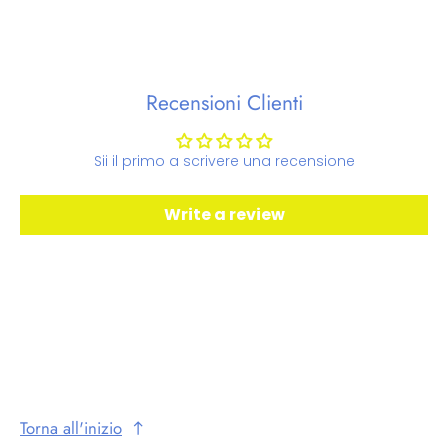
Recensioni Clienti
Sii il primo a scrivere una recensione
Write a review
Torna all'inizio