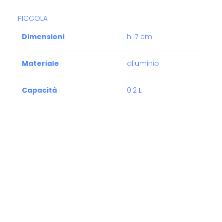
PICCOLA
Dimensioni
h. 7 cm
Materiale
alluminio
Capacità
0.2 L