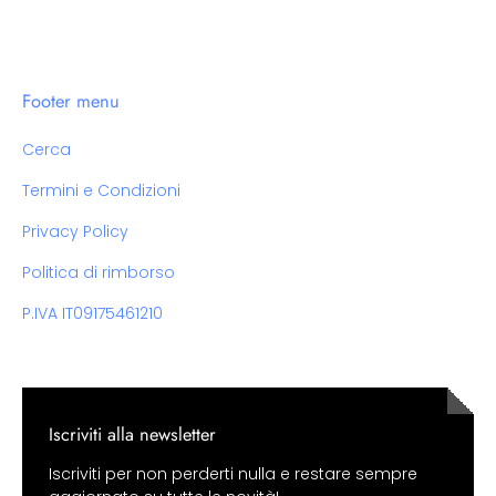
Footer menu
Cerca
Termini e Condizioni
Privacy Policy
Politica di rimborso
P.IVA IT09175461210
Iscriviti alla newsletter
Iscriviti per non perderti nulla e restare sempre