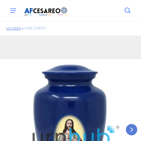
La casa
UHB CHRIST
ioni sui prodotti