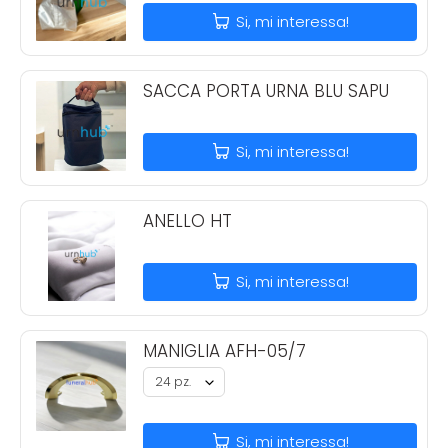
Si, mi interessa!
SACCA PORTA URNA BLU SAPU
Si, mi interessa!
ANELLO HT
Si, mi interessa!
MANIGLIA AFH-05/7
Si, mi interessa!