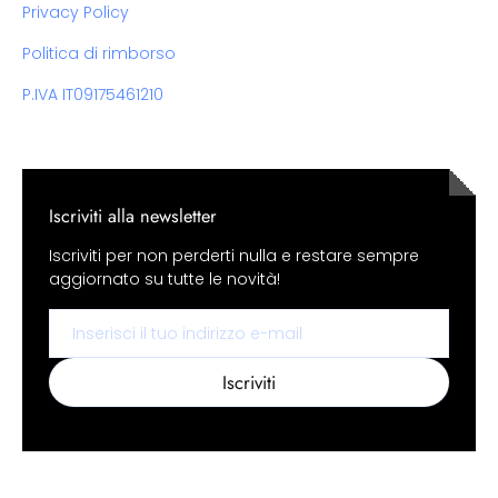
Privacy Policy
Politica di rimborso
P.IVA IT09175461210
Iscriviti alla newsletter
Iscriviti per non perderti nulla e restare sempre
aggiornato su tutte le novità!
Email
Iscriviti