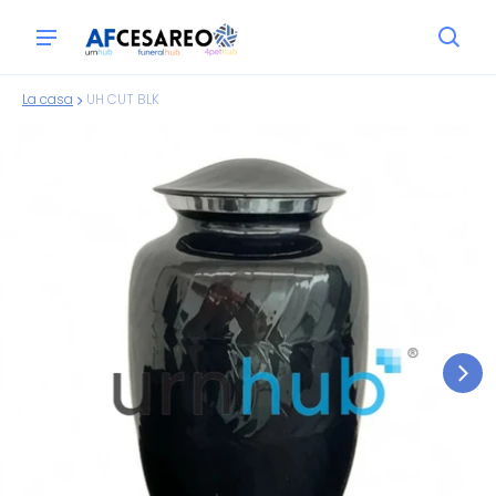
La casa
UH CUT BLK
ioni sui prodotti