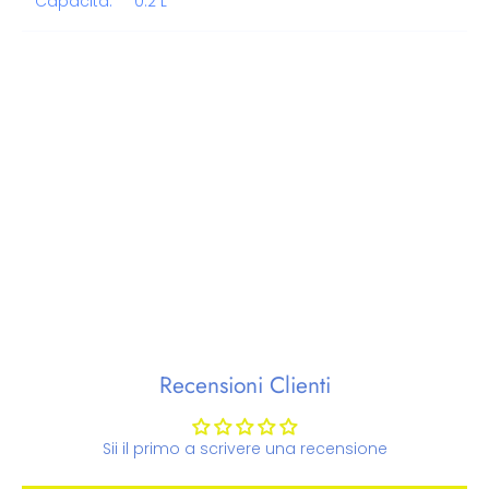
Capacità: 0.2 L
Recensioni Clienti
Sii il primo a scrivere una recensione