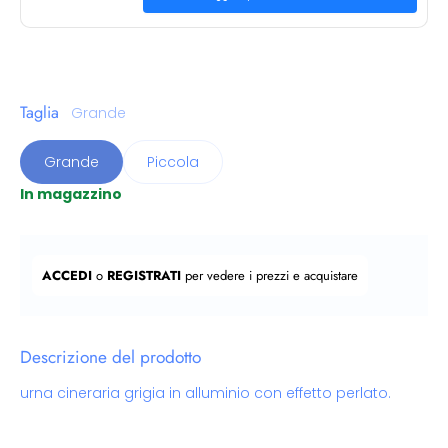
Taglia
Grande
Grande
Piccola
In magazzino
Prezzo regolare
ACCEDI
o
REGISTRATI
per vedere i prezzi e acquistare
Descrizione del prodotto
urna cineraria grigia in alluminio con effetto perlato.