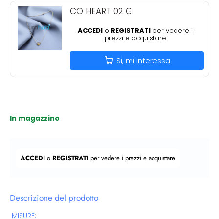
CO HEART 02 G
ACCEDI
o
REGISTRATI
per vedere i
prezzi e acquistare
Si, mi interessa
In magazzino
Prezzo regolare
ACCEDI
o
REGISTRATI
per vedere i prezzi e acquistare
Descrizione del prodotto
MISURE: