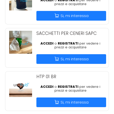
ACCEDI
o
REGISTRATI
per vedere i
prezzi e acquistare
Si, mi interessa
SACCHETTI PER CENERI SAPC
ACCEDI
o
REGISTRATI
per vedere i
prezzi e acquistare
Si, mi interessa
HTP 01 BR
ACCEDI
o
REGISTRATI
per vedere i
prezzi e acquistare
Si, mi interessa