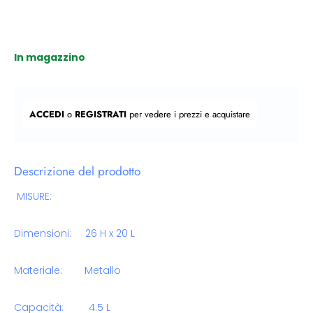
In magazzino
Prezzo regolare
ACCEDI
o
REGISTRATI
per vedere i prezzi e acquistare
Descrizione del prodotto
MISURE:
Dimensioni: 26 H x 20 L
Materiale: Metallo
Capacità: 4.5 L