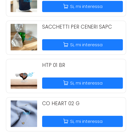
Si, mi interessa
SACCHETTI PER CENERI SAPC
Si, mi interessa
HTP 01 BR
Si, mi interessa
CO HEART 02 G
Si, mi interessa