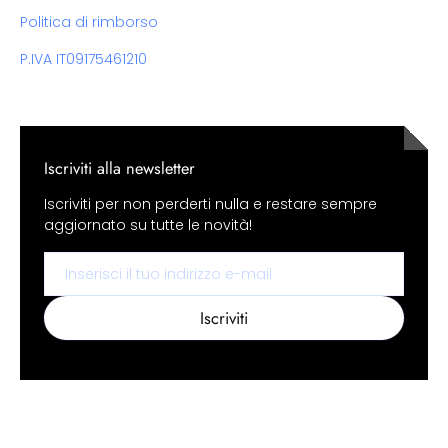
Politica di rimborso
P.IVA IT09175461210
Iscriviti alla newsletter
Iscriviti per non perderti nulla e restare sempre
aggiornato su tutte le novità!
Email
Iscriviti