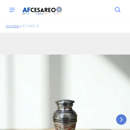
La casa
KS ANS 01
ioni sui prodotti