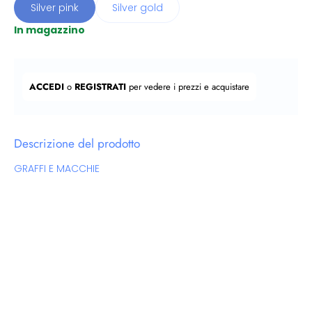
Silver pink
Silver gold
In magazzino
Prezzo regolare
ACCEDI
o
REGISTRATI
per vedere i prezzi e acquistare
Descrizione del prodotto
GRAFFI E MACCHIE