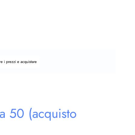
e i prezzi e acquistare
a 50 (acquisto