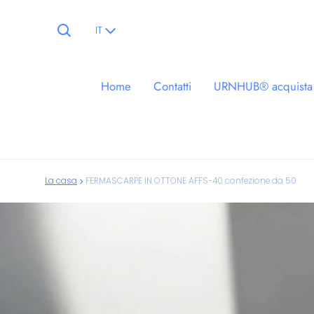
Lingua
IT
Home
Contatti
URNHUB® acquista 
La casa
FERMASCARPE IN OTTONE AFFS-40 confezione da 50
ioni sui prodotti