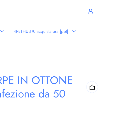
4PETHUB ® acquista ora [pet]
PE IN OTTONE
fezione da 50