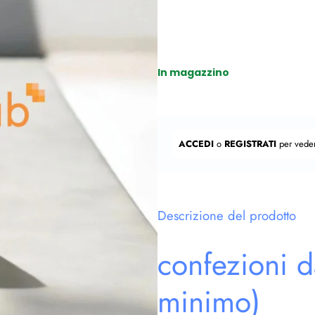
In magazzino
Prezzo regolare
ACCEDI
o
REGISTRATI
per veder
Descrizione del prodotto
confezioni d
minimo)