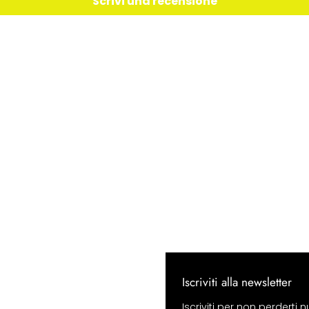
Scrivi una recensione
Iscriviti alla newsletter
Iscriviti per non perderti n