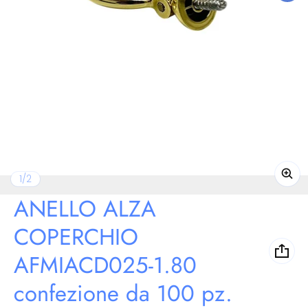
di
1
/
2
ANELLO ALZA
COPERCHIO
AFMIACD025-1.80
confezione da 100 pz.