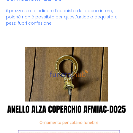
il prezzo sta a indicare l'acquisto del pacco intero,
poichè non è possibile per quest'articolo acquistare
pezzi fuori confezione.