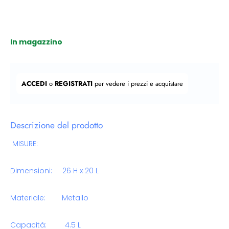
In magazzino
Prezzo regolare
ACCEDI
o
REGISTRATI
per vedere i prezzi e acquistare
Descrizione del prodotto
MISURE:
Dimensioni: 26 H x 20 L
Materiale: Metallo
Capacità: 4.5 L