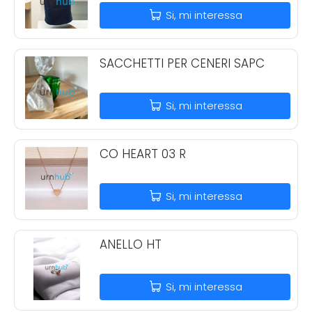
Si, mi interessa
SACCHETTI PER CENERI SAPC
Si, mi interessa
CO HEART 03 R
Si, mi interessa
ANELLO HT
Si, mi interessa