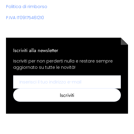
Politica di rimborso
P.IVA IT09175461210
Iscriviti alla newsletter
Iscriviti per non perderti nulla e restare sempre
aggiornato su tutte le novità!
Email
Iscriviti